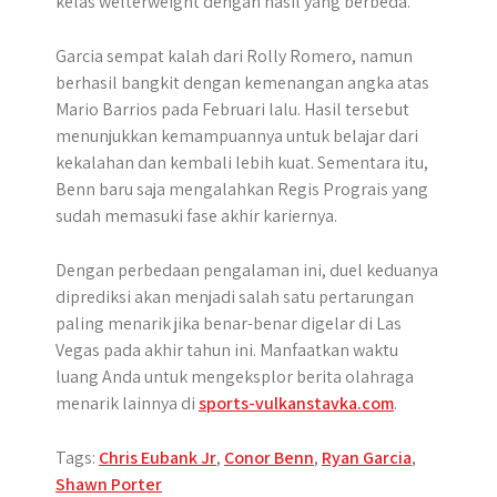
kelas welterweight dengan hasil yang berbeda.
Garcia sempat kalah dari Rolly Romero, namun
berhasil bangkit dengan kemenangan angka atas
Mario Barrios pada Februari lalu. Hasil tersebut
menunjukkan kemampuannya untuk belajar dari
kekalahan dan kembali lebih kuat. Sementara itu,
Benn baru saja mengalahkan Regis Prograis yang
sudah memasuki fase akhir kariernya.
Dengan perbedaan pengalaman ini, duel keduanya
diprediksi akan menjadi salah satu pertarungan
paling menarik jika benar-benar digelar di Las
Vegas pada akhir tahun ini. Manfaatkan waktu
luang Anda untuk mengeksplor berita olahraga
menarik lainnya di
sports-vulkanstavka.com
.
Tags:
Chris Eubank Jr
,
Conor Benn
,
Ryan Garcia
,
Shawn Porter