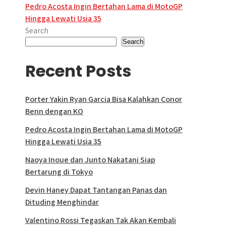
Post
Pedro Acosta Ingin Bertahan Lama di MotoGP
Hingga Lewati Usia 35
navigation
Search
Search
Recent Posts
Porter Yakin Ryan Garcia Bisa Kalahkan Conor
Benn dengan KO
Pedro Acosta Ingin Bertahan Lama di MotoGP
Hingga Lewati Usia 35
Naoya Inoue dan Junto Nakatani Siap
Bertarung di Tokyo
Devin Haney Dapat Tantangan Panas dan
Dituding Menghindar
Valentino Rossi Tegaskan Tak Akan Kembali