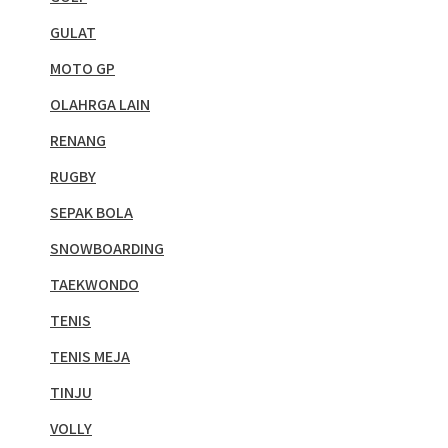
GULAT
MOTO GP
OLAHRGA LAIN
RENANG
RUGBY
SEPAK BOLA
SNOWBOARDING
TAEKWONDO
TENIS
TENIS MEJA
TINJU
VOLLY