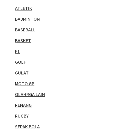
ATLETIK
BADMINTON
BASEBALL
BASKET
F1
GOLF
GULAT
MOTO GP
OLAHRGA LAIN
RENANG
RUGBY
SEPAK BOLA