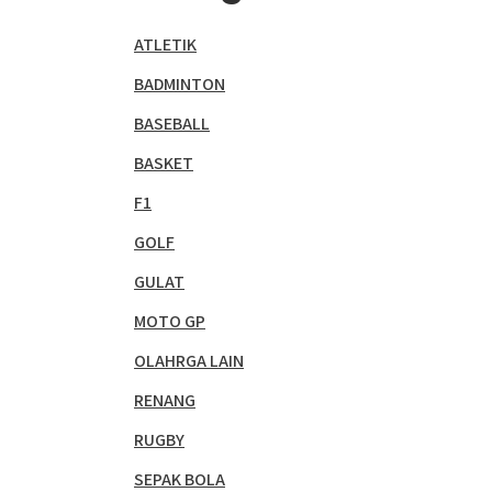
ATLETIK
BADMINTON
BASEBALL
BASKET
F1
GOLF
GULAT
MOTO GP
OLAHRGA LAIN
RENANG
RUGBY
SEPAK BOLA