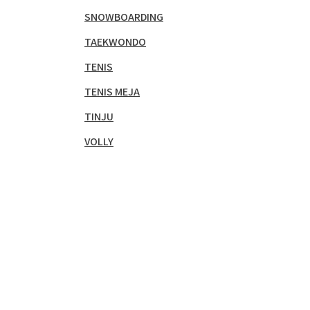
SNOWBOARDING
TAEKWONDO
TENIS
TENIS MEJA
TINJU
VOLLY