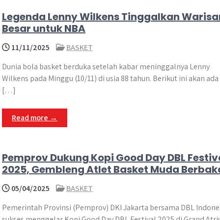
Legenda Lenny Wilkens Tinggalkan Warisa
Besar untuk NBA
11/11/2025
BASKET
Dunia bola basket berduka setelah kabar meninggalnya Lenny
Wilkens pada Minggu (10/11) di usia 88 tahun. Berikut ini akan ada
[…]
Read more →
Pemprov Dukung Kopi Good Day DBL Festiv
2025, Gembleng Atlet Basket Muda Berbak
05/04/2025
BASKET
Pemerintah Provinsi (Pemprov) DKI Jakarta bersama DBL Indone
sukses menggelar Kopi Good Day DBL Festival 2025 di Grand Atr