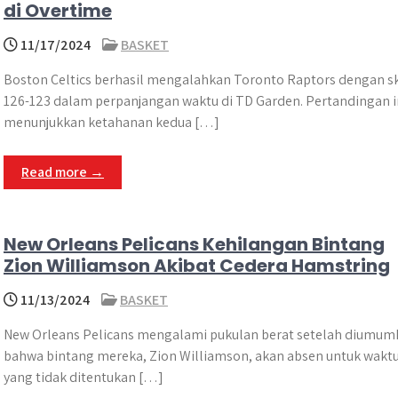
di Overtime
11/17/2024
BASKET
Boston Celtics berhasil mengalahkan Toronto Raptors dengan s
126-123 dalam perpanjangan waktu di TD Garden. Pertandingan i
menunjukkan ketahanan kedua […]
Read more →
New Orleans Pelicans Kehilangan Bintang
Zion Williamson Akibat Cedera Hamstring
11/13/2024
BASKET
New Orleans Pelicans mengalami pukulan berat setelah diumum
bahwa bintang mereka, Zion Williamson, akan absen untuk wakt
yang tidak ditentukan […]