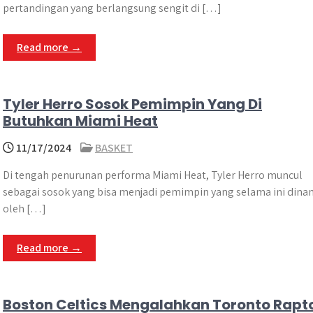
pertandingan yang berlangsung sengit di […]
Read more →
Tyler Herro Sosok Pemimpin Yang Di
Butuhkan Miami Heat
11/17/2024
BASKET
Di tengah penurunan performa Miami Heat, Tyler Herro muncul
sebagai sosok yang bisa menjadi pemimpin yang selama ini dinan
oleh […]
Read more →
Boston Celtics Mengalahkan Toronto Rapt