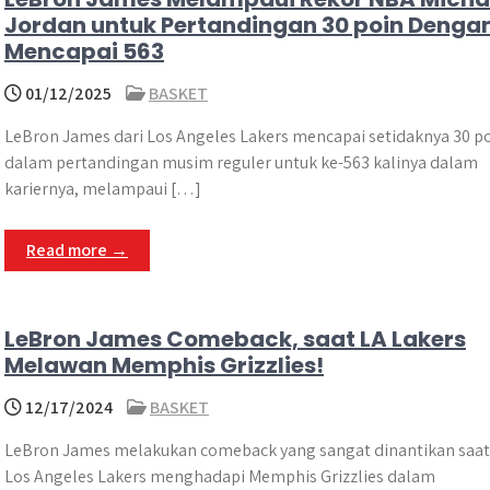
Jordan untuk Pertandingan 30 poin Denga
Mencapai 563
01/12/2025
BASKET
LeBron James dari Los Angeles Lakers mencapai setidaknya 30 p
dalam pertandingan musim reguler untuk ke-563 kalinya dalam
kariernya, melampaui […]
Read more →
LeBron James Comeback, saat LA Lakers
Melawan Memphis Grizzlies!
12/17/2024
BASKET
LeBron James melakukan comeback yang sangat dinantikan saat
Los Angeles Lakers menghadapi Memphis Grizzlies dalam