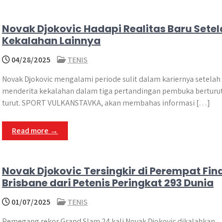
Novak Djokovic Hadapi Realitas Baru Sete
Kekalahan Lainnya
04/28/2025
TENIS
Novak Djokovic mengalami periode sulit dalam kariernya setelah
menderita kekalahan dalam tiga pertandingan pembuka berturu
turut. SPORT VULKANSTAVKA, akan membahas informasi […]
Read more →
Novak Djokovic Tersingkir di Perempat Fin
Brisbane dari Petenis Peringkat 293 Dunia
01/07/2025
TENIS
Pemegang rekor Grand Slam 24 kali Novak Djokovic dikalahkan