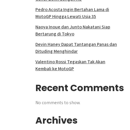
Pedro Acosta Ingin Bertahan Lama di
MotoGP Hingga Lewati Usia 35
Naoya Inoue dan Junto Nakatani Siap
Bertarung di Tokyo
Devin Haney Dapat Tantangan Panas dan
Dituding Menghindar
Valentino Rossi Tegaskan Tak Akan
Kembali ke MotoGP
Recent Comments
No comments to show.
Archives