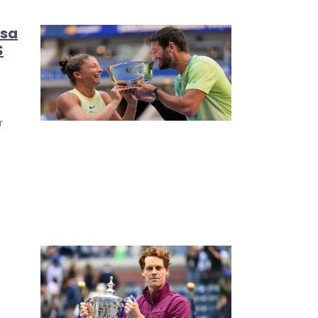
asa
S
r