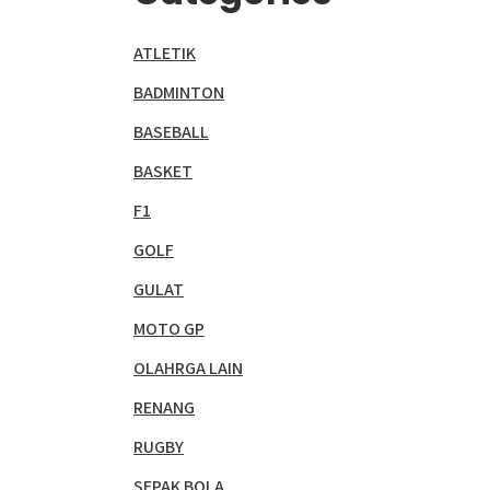
ATLETIK
BADMINTON
BASEBALL
BASKET
F1
GOLF
GULAT
MOTO GP
OLAHRGA LAIN
RENANG
RUGBY
SEPAK BOLA