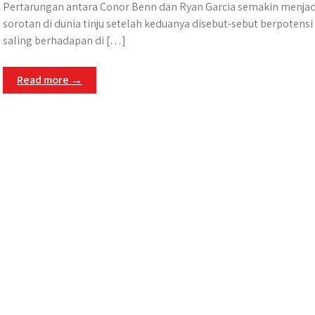
Pertarungan antara Conor Benn dan Ryan Garcia semakin menjad
sorotan di dunia tinju setelah keduanya disebut-sebut berpotensi
saling berhadapan di […]
Read more →