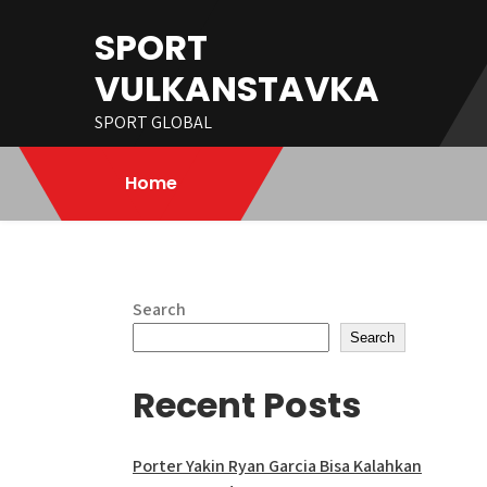
Skip
SPORT
to
content
VULKANSTAVKA
SPORT GLOBAL
Home
Search
Search
Recent Posts
Porter Yakin Ryan Garcia Bisa Kalahkan