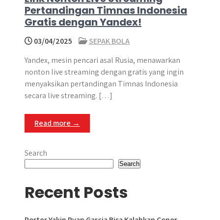
Pertandingan Timnas Indonesia
Gratis dengan Yandex!
03/04/2025
SEPAK BOLA
Yandex, mesin pencari asal Rusia, menawarkan
nonton live streaming dengan gratis yang ingin
menyaksikan pertandingan Timnas Indonesia
secara live streaming. […]
Read more →
Search
Search
Recent Posts
Porter Yakin Ryan Garcia Bisa Kalahkan Conor