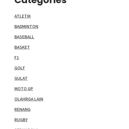
ATLETIK
BADMINTON
BASEBALL
BASKET
F1
GOLF
GULAT
MOTO GP
OLAHRGA LAIN
RENANG
RUGBY