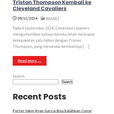
Tristan Thompson Kembali ke
Cleveland Cavaliers
09/11/2024
BASKET
Pada 6 September 2024, Cleveland Cavaliers
mengumumkan bahwa mereka telah mencapai
kesepakatan satu tahun dengan Tristan
Thompson, yang menandai kembalinya […]
Read more →
Search
Search
Recent Posts
Porter Yakin Ryan Garcia Bisa Kalahkan Conor