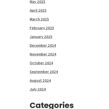
May 2025
April 2025
March 2025
February 2025
January 2025
December 2024
November 2024
October 2024
September 2024
August 2024
July 2024
Categories