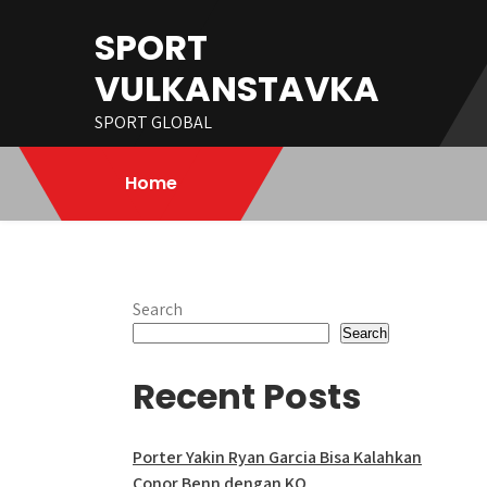
Skip
SPORT
to
content
VULKANSTAVKA
SPORT GLOBAL
Home
Search
Search
Recent Posts
Porter Yakin Ryan Garcia Bisa Kalahkan
Conor Benn dengan KO