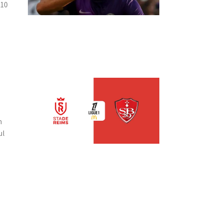
D10
n
ul