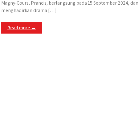
Magny-Cours, Prancis, berlangsung pada 15 September 2024, da
menghadirkan drama […]
Read more →