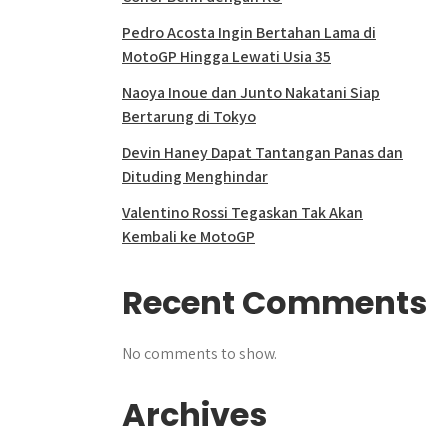
Pedro Acosta Ingin Bertahan Lama di
MotoGP Hingga Lewati Usia 35
Naoya Inoue dan Junto Nakatani Siap
Bertarung di Tokyo
Devin Haney Dapat Tantangan Panas dan
Dituding Menghindar
Valentino Rossi Tegaskan Tak Akan
Kembali ke MotoGP
Recent Comments
No comments to show.
Archives