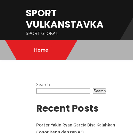
Skip
SPORT
to
content
VULKANSTAVKA
SPORT GLOBAL
Home
Search
Search
Recent Posts
Porter Yakin Ryan Garcia Bisa Kalahkan
Conor Benn dengan KO