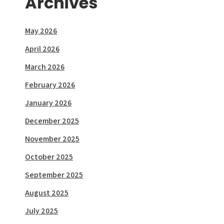
Archives
May 2026
April 2026
March 2026
February 2026
January 2026
December 2025
November 2025
October 2025
September 2025
August 2025
July 2025