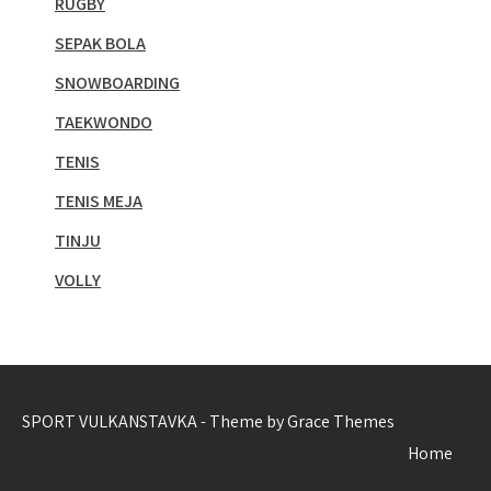
RUGBY
SEPAK BOLA
SNOWBOARDING
TAEKWONDO
TENIS
TENIS MEJA
TINJU
VOLLY
SPORT VULKANSTAVKA - Theme by Grace Themes
Home