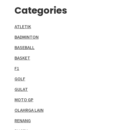
Categories
ATLETIK
BADMINTON
BASEBALL
BASKET
F1
GOLF
GULAT
MOTO GP
OLAHRGA LAIN
RENANG