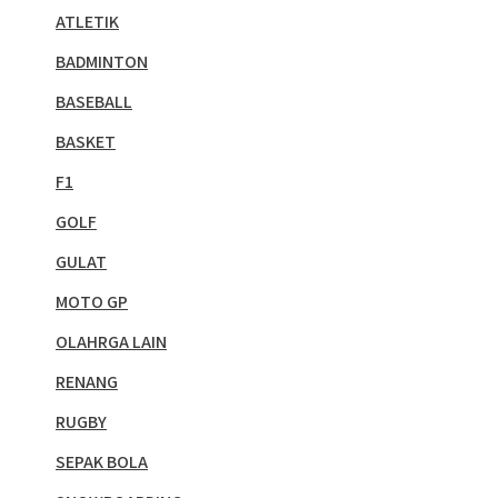
ATLETIK
BADMINTON
BASEBALL
BASKET
F1
GOLF
GULAT
MOTO GP
OLAHRGA LAIN
RENANG
RUGBY
SEPAK BOLA