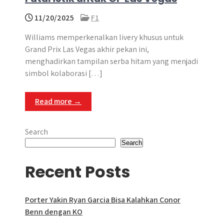
11/20/2025
F1
Williams memperkenalkan livery khusus untuk
Grand Prix Las Vegas akhir pekan ini,
menghadirkan tampilan serba hitam yang menjadi
simbol kolaborasi […]
Read more →
Search
Search
Recent Posts
Porter Yakin Ryan Garcia Bisa Kalahkan Conor
Benn dengan KO