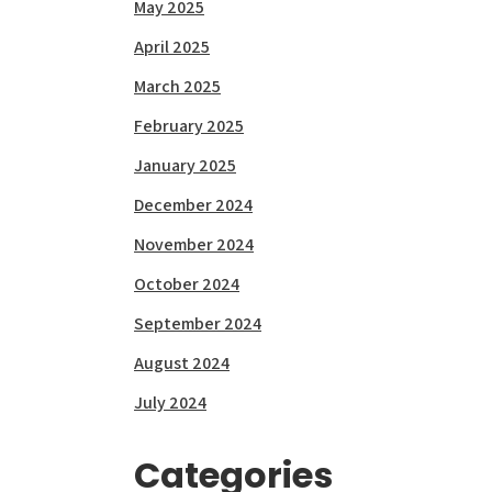
May 2025
April 2025
March 2025
February 2025
January 2025
December 2024
November 2024
October 2024
September 2024
August 2024
July 2024
Categories