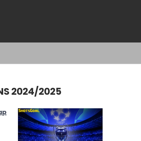
S 2024/2025
ap