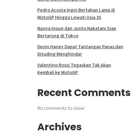
Pedro Acosta Ingin Bertahan Lama di
MotoGP Hingga Lewati Usia 35
Naoya Inoue dan Junto Nakatani Siap
Bertarung di Tokyo
Devin Haney Dapat Tantangan Panas dan
Dituding Menghindar
Valentino Rossi Tegaskan Tak Akan
Kembali ke MotoGP
Recent Comments
No comments to show.
Archives