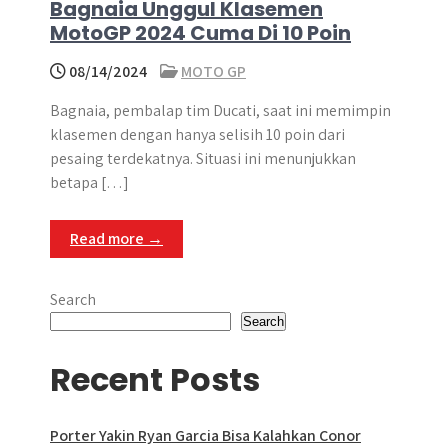
Bagnaia Unggul Klasemen
MotoGP 2024 Cuma Di 10 Poin
08/14/2024
MOTO GP
Bagnaia, pembalap tim Ducati, saat ini memimpin
klasemen dengan hanya selisih 10 poin dari
pesaing terdekatnya. Situasi ini menunjukkan
betapa […]
Read more →
Search
Search
Recent Posts
Porter Yakin Ryan Garcia Bisa Kalahkan Conor