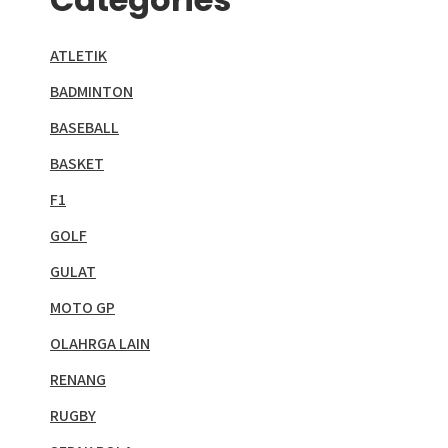
ATLETIK
BADMINTON
BASEBALL
BASKET
F1
GOLF
GULAT
MOTO GP
OLAHRGA LAIN
RENANG
RUGBY