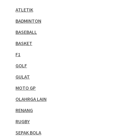
ATLETIK
BADMINTON
BASEBALL
BASKET
F1
GOLF
GULAT
MOTO GP
OLAHRGA LAIN
RENANG
RUGBY
SEPAK BOLA