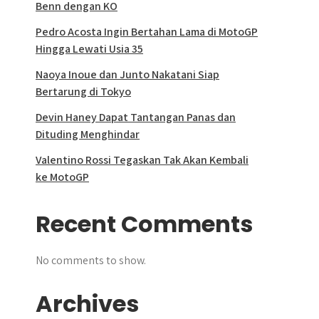
Benn dengan KO
Pedro Acosta Ingin Bertahan Lama di MotoGP
Hingga Lewati Usia 35
Naoya Inoue dan Junto Nakatani Siap
Bertarung di Tokyo
Devin Haney Dapat Tantangan Panas dan
Dituding Menghindar
Valentino Rossi Tegaskan Tak Akan Kembali
ke MotoGP
Recent Comments
No comments to show.
Archives