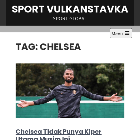
Skip
SPORT VULKANSTAVKA
to
content
SPORT GLOBAL
Menu
Open
TAG:
CHELSEA
the
main
menu
Chelsea Tidak Punya Kiper
Utama Musim Ini