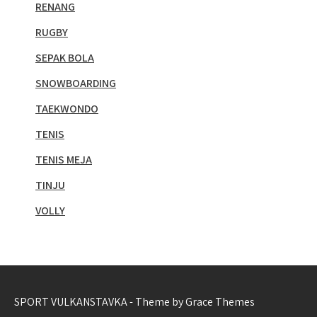
RENANG
RUGBY
SEPAK BOLA
SNOWBOARDING
TAEKWONDO
TENIS
TENIS MEJA
TINJU
VOLLY
SPORT VULKANSTAVKA - Theme by Grace Themes