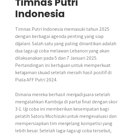
Timnas Putri
Indonesia
​Timnas Putri Indonesia memasuki tahun 2025
dengan berbagai agenda penting yang siap
dijalani. Salah satu yang paling dinantikan adalah
dua laga uji coba melawan Lebanon yang akan
dilaksanakan pada 5 dan 7 Januari 2025.
Pertandingan ini bertujuan untuk memperkuat
ketajaman skuad setelah meraih hasil positif di
Piala AFF Putri 2024.
Dimana mereka berhasil menjadi juara setelah
mengalahkan Kamboja di partai final dengan skor
3-1. Uji coba ini memberikan kesempatan bagi
pelatih Satoru Mochizuki untuk mengevaluasi dan
mempersiapkan tim menjelang kompetisi yang
lebih besar. Setelah laga-laga uji coba tersebut,