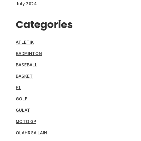
July 2024
Categories
ATLETIK
BADMINTON
BASEBALL
BASKET
F1
GOLF
GULAT
MOTO GP
OLAHRGA LAIN