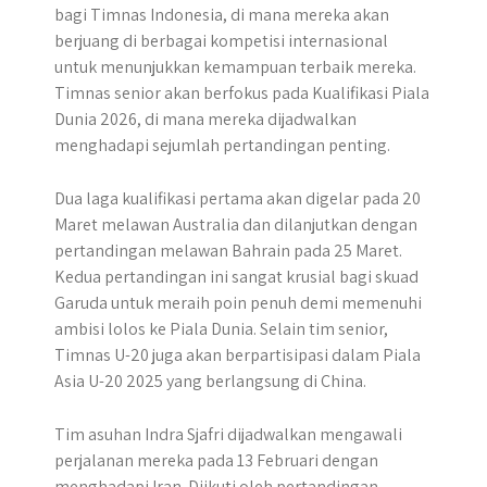
bagi Timnas Indonesia, di mana mereka akan
berjuang di berbagai kompetisi internasional
untuk menunjukkan kemampuan terbaik mereka.
Timnas senior akan berfokus pada Kualifikasi Piala
Dunia 2026, di mana mereka dijadwalkan
menghadapi sejumlah pertandingan penting.
Dua laga kualifikasi pertama akan digelar pada 20
Maret melawan Australia dan dilanjutkan dengan
pertandingan melawan Bahrain pada 25 Maret. ​
Kedua pertandingan ini sangat krusial bagi skuad
Garuda untuk meraih poin penuh demi memenuhi
ambisi lolos ke Piala Dunia. Selain tim senior,
Timnas U-20 juga akan berpartisipasi dalam Piala
Asia U-20 2025 yang berlangsung di China.
Tim asuhan Indra Sjafri dijadwalkan mengawali
perjalanan mereka pada 13 Februari dengan
menghadapi Iran. Diikuti oleh pertandingan