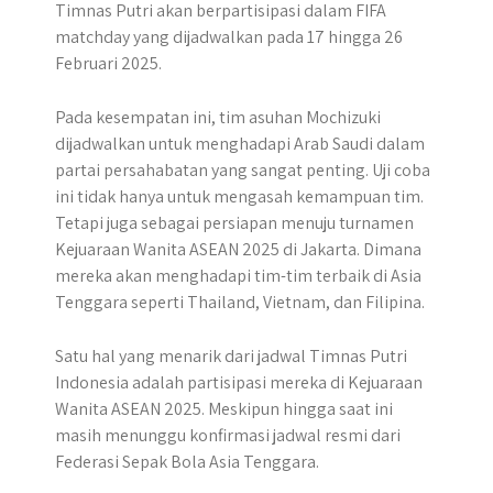
Timnas Putri akan berpartisipasi dalam FIFA
matchday yang dijadwalkan pada 17 hingga 26
Februari 2025.
Pada kesempatan ini, tim asuhan Mochizuki
dijadwalkan untuk menghadapi Arab Saudi dalam
partai persahabatan yang sangat penting. Uji coba
ini tidak hanya untuk mengasah kemampuan tim.
Tetapi juga sebagai persiapan menuju turnamen
Kejuaraan Wanita ASEAN 2025 di Jakarta. Dimana
mereka akan menghadapi tim-tim terbaik di Asia
Tenggara seperti Thailand, Vietnam, dan Filipina.
Satu hal yang menarik dari jadwal Timnas Putri
Indonesia adalah partisipasi mereka di Kejuaraan
Wanita ASEAN 2025. Meskipun hingga saat ini
masih menunggu konfirmasi jadwal resmi dari
Federasi Sepak Bola Asia Tenggara.