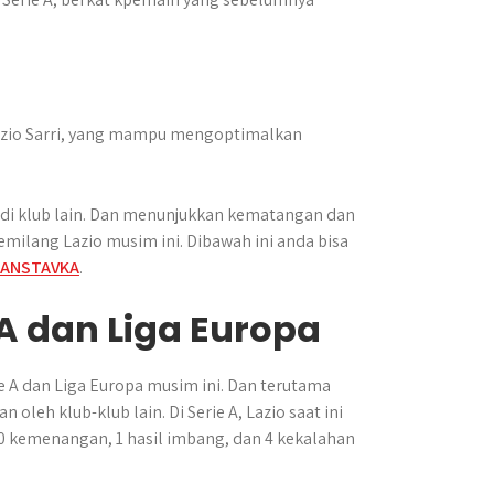
aurizio Sarri, yang mampu mengoptimalkan
di klub lain. Dan menunjukkan kematangan dan
emilang Lazio musim ini. Dibawah ini anda bisa
KANSTAVKA
.
 A dan Liga Europa
 A dan Liga Europa musim ini. Dan terutama
leh klub-klub lain. Di Serie A, Lazio saat ini
10 kemenangan, 1 hasil imbang, dan 4 kekalahan