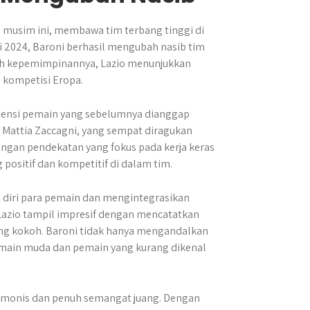
o musim ini, membawa tim terbang tinggi di
uli 2024, Baroni berhasil mengubah nasib tim
wah kepemimpinannya, Lazio menunjukkan
n kompetisi Eropa.
tensi pemain yang sebelumnya dianggap
n Mattia Zaccagni, yang sempat diragukan
engan pendekatan yang fokus pada kerja keras
positif dan kompetitif di dalam tim.
n diri para pemain dan mengintegrasikan
 Lazio tampil impresif dengan mencatatkan
g kokoh. Baroni tidak hanya mengandalkan
main muda dan pemain yang kurang dikenal
armonis dan penuh semangat juang. Dengan