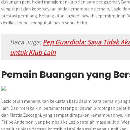
dukungan penuh dari manajemen klub dan para penggemar, Baro
yang tepat dan kepercayaan pada kemampuan pemain, Lazio dapat
prestasi gemilang. Kebangkitan Lazio di bawah kepemimpinan Bar
dedikasi dapat mengubah nasib sebuah tim.
Baca Juga:
Pep Guardiola: Saya Tidak Ak
untuk Klub Lain
Pemain Buangan yang Ber
Lazio telah menemukan kekuatan baru dalam para pemain yang 
lain. Dan mereka kini bersinar terang di bawah bimbingan pelati
dan Mattia Zaccagni, yang sempat diragukan kemampuannya, kini
Felipe Anderson, yang kembali ke Lazio setelah masa sulit di W
yang luar biasa dengan kontribusi gol dan assist yang signifikan.