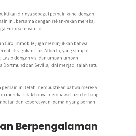
buktikan dirinya sebagai pemain kunci dengan
ain ini, bersama dengan rekan-rekan mereka,
iga Europa musim ini.
 dan Ciro Immobile juga menunjukkan bahwa
rnah diragukan. Luis Alberto, yang sempat
ma Lazio dengan visi dan umpan-umpan
a Dortmund dan Sevilla, kini menjadi salah satu
ra pemain ini telah membuktikan bahwa mereka
itan mereka tidak hanya membawa Lazio terbang
sempatan dan kepercayaan, pemain yang pernah
dan Berpengalaman