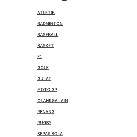
ATLETIK
BADMINTON
BASEBALL
BASKET
F1
GOLF
GULAT
MOTO GP
OLAHRGA LAIN
RENANG
RUGBY
SEPAK BOLA