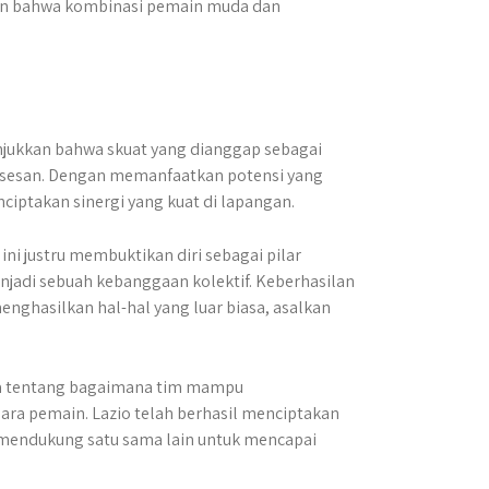
kan bahwa kombinasi pemain muda dan
nunjukkan bahwa skuat yang dianggap sebagai
sesan. Dengan memanfaatkan potensi yang
ciptakan sinergi yang kuat di lapangan.
i justru membuktikan diri sebagai pilar
jadi sebuah kebanggaan kolektif. Keberhasilan
ghasilkan hal-hal yang luar biasa, asalkan
juga tentang bagaimana tim mampu
ara pemain. Lazio telah berhasil menciptakan
 mendukung satu sama lain untuk mencapai