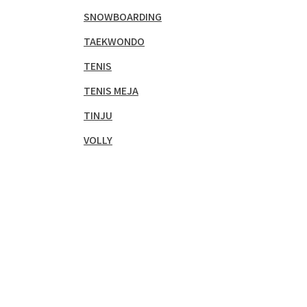
SNOWBOARDING
TAEKWONDO
TENIS
TENIS MEJA
TINJU
VOLLY