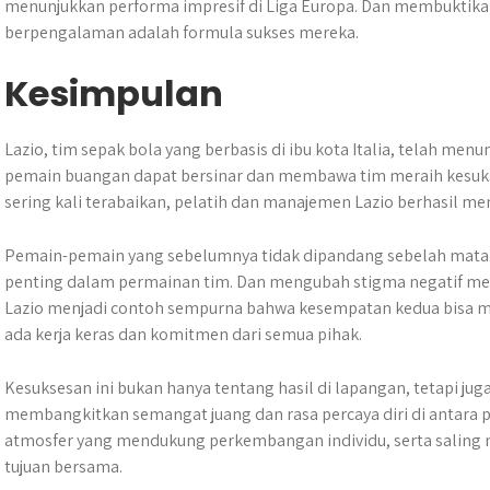
menunjukkan performa impresif di Liga Europa. Dan membukti
berpengalaman adalah formula sukses mereka.
Kesimpulan
Lazio, tim sepak bola yang berbasis di ibu kota Italia, telah me
pemain buangan dapat bersinar dan membawa tim meraih kesuk
sering kali terabaikan, pelatih dan manajemen Lazio berhasil men
Pemain-pemain yang sebelumnya tidak dipandang sebelah mata in
penting dalam permainan tim. Dan mengubah stigma negatif men
Lazio menjadi contoh sempurna bahwa kesempatan kedua bisa men
ada kerja keras dan komitmen dari semua pihak.
Kesuksesan ini bukan hanya tentang hasil di lapangan, tetapi 
membangkitkan semangat juang dan rasa percaya diri di antara p
atmosfer yang mendukung perkembangan individu, serta saling
tujuan bersama.