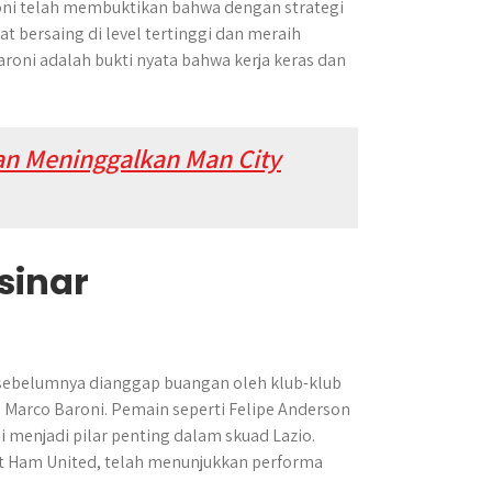
ni telah membuktikan bahwa dengan strategi
 bersaing di level tertinggi dan meraih
oni adalah bukti nyata bahwa kerja keras dan
an Meninggalkan Man City
sinar
sebelumnya dianggap buangan oleh klub-klub
h Marco Baroni. Pemain seperti Felipe Anderson
 menjadi pilar penting dalam skuad Lazio.
est Ham United, telah menunjukkan performa