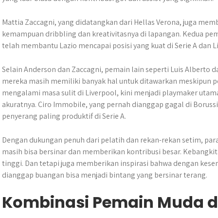
Mattia Zaccagni, yang didatangkan dari Hellas Verona, juga mem
kemampuan dribbling dan kreativitasnya di lapangan. Kedua pem
telah membantu Lazio mencapai posisi yang kuat di Serie A dan L
Selain Anderson dan Zaccagni, pemain lain seperti Luis Alberto
mereka masih memiliki banyak hal untuk ditawarkan meskipun pe
mengalami masa sulit di Liverpool, kini menjadi playmaker uta
akuratnya. Ciro Immobile, yang pernah dianggap gagal di Borussi
penyerang paling produktif di Serie A.
Dengan dukungan penuh dari pelatih dan rekan-rekan setim, pa
masih bisa bersinar dan memberikan kontribusi besar. Kebangk
tinggi. Dan tetapi juga memberikan inspirasi bahwa dengan ke
dianggap buangan bisa menjadi bintang yang bersinar terang.
Kombinasi Pemain Muda 