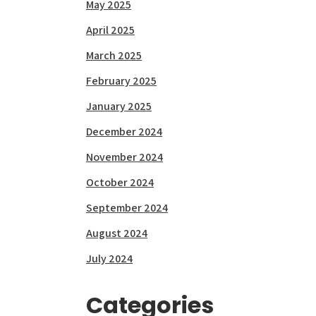
May 2025
April 2025
March 2025
February 2025
January 2025
December 2024
November 2024
October 2024
September 2024
August 2024
July 2024
Categories