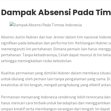
Dampak Absensi Pada Tim
​Absensi Justin Hubner dan Ivar Jenner dalam tim nasional Indon
signifikan pada kekuatan dan performa tim. Kehilangan Hubner 
memengaruhi lini pertahanan. Dimana pemain lain harus mengg
pertahanan. Tanpa kehadirannya, Celah dapat muncul di lini bel
sehingga meningkatkan risiko kebobolan.
Kualitas permainan yang dimiliki Hubner dalam membaca situasi
untuk diulang oleh pemain lain tanpa pengalaman yang sama. Di 
kreativitas di lini tengah, menjadi penghubung yang efektif anta
Permainan menyerang Indonesia cenderung lebih terencana dan be
harus mencari cara terbaik untuk beradaptasi dan mengganti
umpan kreatif serta membangun serangan dari tengah. Ini dapa