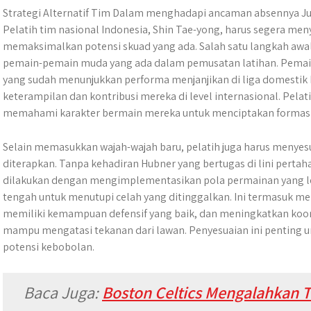
Strategi Alternatif Tim Dalam menghadapi ancaman absennya Just
Pelatih tim nasional Indonesia, Shin Tae-yong, harus segera menyu
memaksimalkan potensi skuad yang ada. Salah satu langkah awa
pemain-pemain muda yang ada dalam pemusatan latihan. Pemain
yang sudah menunjukkan performa menjanjikan di liga domestik
keterampilan dan kontribusi mereka di level internasional. Pel
memahami karakter bermain mereka untuk menciptakan formasi d
Selain memasukkan wajah-wajah baru, pelatih juga harus menyesu
diterapkan. Tanpa kehadiran Hubner yang bertugas di lini pertahan
dilakukan dengan mengimplementasikan pola permainan yang leb
tengah untuk menutupi celah yang ditinggalkan. Ini termasuk m
memiliki kemampuan defensif yang baik, dan meningkatkan koord
mampu mengatasi tekanan dari lawan. Penyesuaian ini penting 
potensi kebobolan.
Baca Juga:
Boston Celtics Mengalahkan T