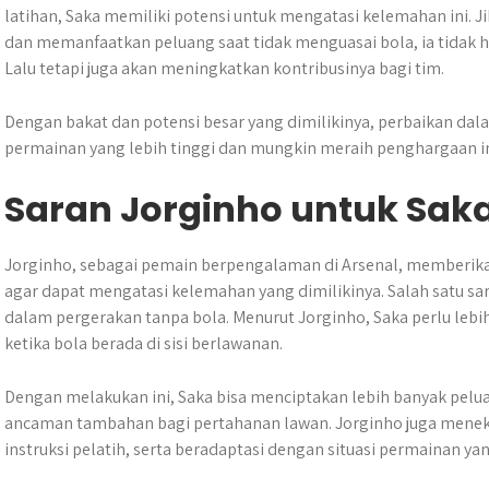
latihan, Saka memiliki potensi untuk mengatasi kelemahan ini. Ji
dan memanfaatkan peluang saat tidak menguasai bola, ia tidak 
Lalu tetapi juga akan meningkatkan kontribusinya bagi tim.
Dengan bakat dan potensi besar yang dimilikinya, perbaikan dal
permainan yang lebih tinggi dan mungkin meraih penghargaan in
Saran Jorginho untuk Sak
Jorginho, sebagai pemain berpengalaman di Arsenal, memberika
agar dapat mengatasi kelemahan yang dimilikinya. Salah satu sar
dalam pergerakan tanpa bola. Menurut Jorginho, Saka perlu lebih
ketika bola berada di sisi berlawanan.
Dengan melakukan ini, Saka bisa menciptakan lebih banyak pel
ancaman tambahan bagi pertahanan lawan. Jorginho juga mene
instruksi pelatih, serta beradaptasi dengan situasi permainan ya