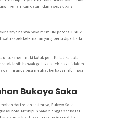
ling menjanjikan dalam dunia sepak bola.
kinannya bahwa Saka memiliki potensi untuk
i satu aspek kelemahan yang perlu diperbaiki
 untuk memasuki kotak penalti ketika bola
cetak lebih banyak gol jika ia lebih aktif dalam
wah ini anda bisa melihat berbagai informasi
ahan Bukayo Saka
emahan dari rekan setimnya, Bukayo Saka.
guasai bola. Meskipun Saka dianggap sebagai
 konsistensi luar biasa bersama Arsenal. Lalu