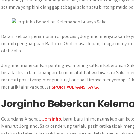
t
e
s
e
p
e
setimnya yang kini dianggap sebagai salah satu bintang muda pa
s
b
e
g
e
A
o
n
r
p
o
g
a
p
k
e
m
Dalam sebuah penampilan di podcast, Jorginho menyatakan keya
r
meraih penghargaan Ballon d’Or di masa depan, Ia juga menyorot
oleh Saka. ​
Jorginho menekankan pentingnya meningkatkan keberanian Saka
berada di sisi lain lapangan. Ia mencatat bahwa bisa saja Saka men
mencari posisi yang menguntungkan saat timnya menyerang. Diba
menarik lainnya seputar
SPORT VULKANSTAVKA
.
Jorginho Beberkan Kelem
Gelandang Arsenal,
Jorginho
, baru-baru ini mengungkapkan kel
Menurut Jorginho, Saka cenderung terlalu pasif ketika tidak men
salah satu talenta terbaik Inggris saat ini dan telah menunjukkan