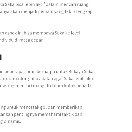
ka Saka bisa lebih aktif dalam mencari ruang
hanya akan menjadi pemain yang lebih lengkap.
am aspek ini bisa membawa Saka ke level
dividu di masa depan.
a
n beberapa saran berharga untuk Bukayo Saka
an utama Jorginho adalah agar Saka lebih aktif
 sering mencari ruang di dalam kotak penalti
uang untuk mencetak gol dan memberikan
kankan pentingnya memahami taktik dan
ng dinamis.