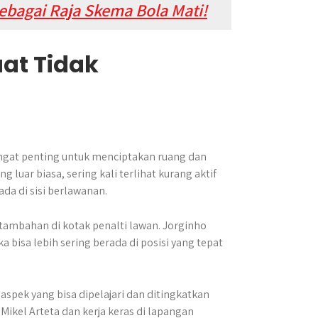
ebagai Raja Skema Bola Mati!
at Tidak
ngat penting untuk menciptakan ruang dan
luar biasa, sering kali terlihat kurang aktif
da di sisi berlawanan.
ambahan di kotak penalti lawan. Jorginho
bisa lebih sering berada di posisi yang tepat
spek yang bisa dipelajari dan ditingkatkan
ikel Arteta dan kerja keras di lapangan