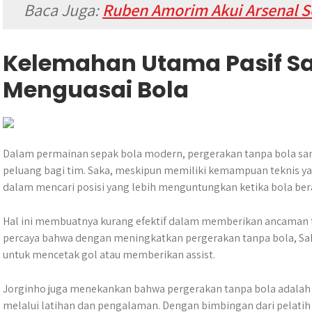
Baca Juga:
Ruben Amorim Akui Arsenal S
Kelemahan Utama Pasif Sa
Menguasai Bola
Dalam permainan sepak bola modern, pergerakan tanpa bola sa
peluang bagi tim. Saka, meskipun memiliki kemampuan teknis yang 
dalam mencari posisi yang lebih menguntungkan ketika bola bera
Hal ini membuatnya kurang efektif dalam memberikan ancaman t
percaya bahwa dengan meningkatkan pergerakan tanpa bola, Saka 
untuk mencetak gol atau memberikan assist.
Jorginho juga menekankan bahwa pergerakan tanpa bola adalah a
melalui latihan dan pengalaman. Dengan bimbingan dari pelatih M