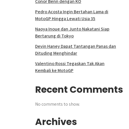
Conor Benn dengan KO
Pedro Acosta Ingin Bertahan Lama di
MotoGP Hingga Lewati Usia 35
Naoya Inoue dan Junto Nakatani Siap
Bertarung di Tokyo
Devin Haney Dapat Tantangan Panas dan
Dituding Menghindar
Valentino Rossi Tegaskan Tak Akan
Kembali ke MotoGP
Recent Comments
No comments to show.
Archives