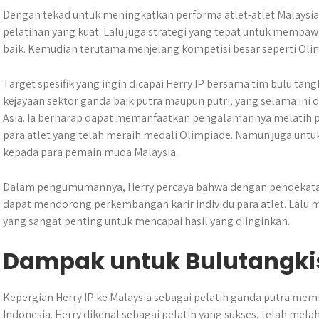
Dengan tekad untuk meningkatkan performa atlet-atlet Malaysia
pelatihan yang kuat. Lalu juga strategi yang tepat untuk membaw
baik. Kemudian terutama menjelang kompetisi besar seperti Oli
Target spesifik yang ingin dicapai Herry IP bersama tim bulu ta
kejayaan sektor ganda baik putra maupun putri, yang selama ini 
Asia. Ia berharap dapat memanfaatkan pengalamannya melatih 
para atlet yang telah meraih medali Olimpiade. Namun juga un
kepada para pemain muda Malaysia.
Dalam pengumumannya, Herry percaya bahwa dengan pendekatan ya
dapat mendorong perkembangan karir individu para atlet. Lalu 
yang sangat penting untuk mencapai hasil yang diinginkan.
Dampak untuk Bulutangkis
Kepergian Herry IP ke Malaysia sebagai pelatih ganda putra memi
Indonesia. Herry dikenal sebagai pelatih yang sukses, telah mel