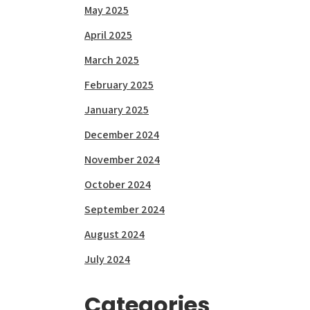
May 2025
April 2025
March 2025
February 2025
January 2025
December 2024
November 2024
October 2024
September 2024
August 2024
July 2024
Categories