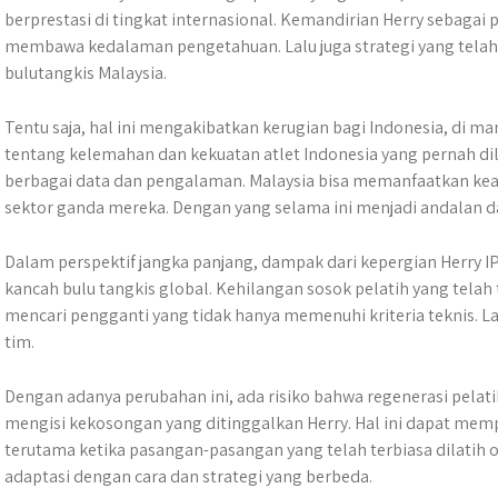
berprestasi di tingkat internasional. Kemandirian Herry sebagai
membawa kedalaman pengetahuan. Lalu juga strategi yang telah
bulutangkis Malaysia.
Tentu saja, hal ini mengakibatkan kerugian bagi Indonesia, di 
tentang kelemahan dan kekuatan atlet Indonesia yang pernah dila
berbagai data dan pengalaman. Malaysia bisa memanfaatkan ke
sektor ganda mereka. Dengan yang selama ini menjadi andalan d
Dalam perspektif jangka panjang, dampak dari kepergian Herry I
kancah bulu tangkis global. Kehilangan sosok pelatih yang tel
mencari pengganti yang tidak hanya memenuhi kriteria teknis. L
tim.
Dengan adanya perubahan ini, ada risiko bahwa regenerasi pela
mengisi kekosongan yang ditinggalkan Herry. Hal ini dapat memp
terutama ketika pasangan-pasangan yang telah terbiasa dilatih ol
adaptasi dengan cara dan strategi yang berbeda.