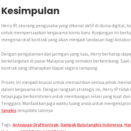
Kesimpulan
Herry IP, seorang pengusaha yang dikenal aktif di dunia digital, 
untuk mempersiapkan kerjasama bisnis baru. Kunjungan ini bertu
mengenai draf kontrak yang akan menjadi landasan bagi kolaboras
Dengan pengalaman dan jaringan yang luas, Herry berharap da
berkelanjutan di pasar Malaysia yang semakin berkembang. Saat 
kontrak yang diharapkan dapat segera rampung.
Proses ini menjadi krusial untuk memastikan semua pihak mem
dalam kerjasama ini. Dengan langkah strategis ini, Herry IP tida
tetapi juga berkomitmen untuk membangun relasi yang kuat dan
Tenggara. Manfaatkan juga waktu luang anda untuk mengeksplora
tangkis
terupdate lainnya.
Tags:
Antisipasi Draf Kontrak
,
Dampak Bulutangkis Indonesia
,
Har