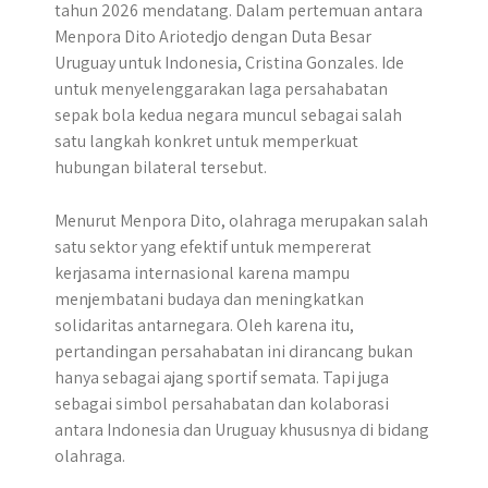
tahun 2026 mendatang. Dalam pertemuan antara
Menpora Dito Ariotedjo dengan Duta Besar
Uruguay untuk Indonesia, Cristina Gonzales. Ide
untuk menyelenggarakan laga persahabatan
sepak bola kedua negara muncul sebagai salah
satu langkah konkret untuk memperkuat
hubungan bilateral tersebut.
Menurut Menpora Dito, olahraga merupakan salah
satu sektor yang efektif untuk mempererat
kerjasama internasional karena mampu
menjembatani budaya dan meningkatkan
solidaritas antarnegara. Oleh karena itu,
pertandingan persahabatan ini dirancang bukan
hanya sebagai ajang sportif semata. Tapi juga
sebagai simbol persahabatan dan kolaborasi
antara Indonesia dan Uruguay khususnya di bidang
olahraga.