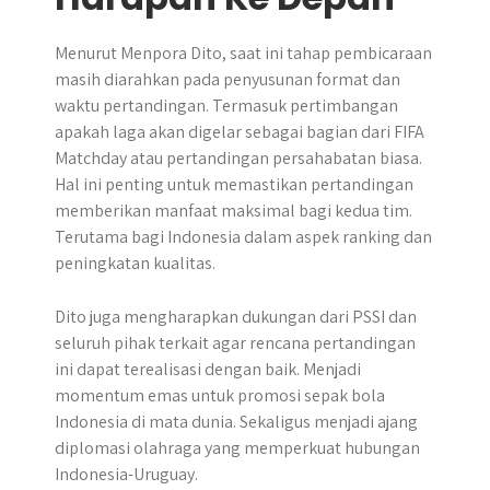
Menurut Menpora Dito, saat ini tahap pembicaraan
masih diarahkan pada penyusunan format dan
waktu pertandingan. Termasuk pertimbangan
apakah laga akan digelar sebagai bagian dari FIFA
Matchday atau pertandingan persahabatan biasa.
Hal ini penting untuk memastikan pertandingan
memberikan manfaat maksimal bagi kedua tim.
Terutama bagi Indonesia dalam aspek ranking dan
peningkatan kualitas.
Dito juga mengharapkan dukungan dari PSSI dan
seluruh pihak terkait agar rencana pertandingan
ini dapat terealisasi dengan baik. Menjadi
momentum emas untuk promosi sepak bola
Indonesia di mata dunia. Sekaligus menjadi ajang
diplomasi olahraga yang memperkuat hubungan
Indonesia-Uruguay.