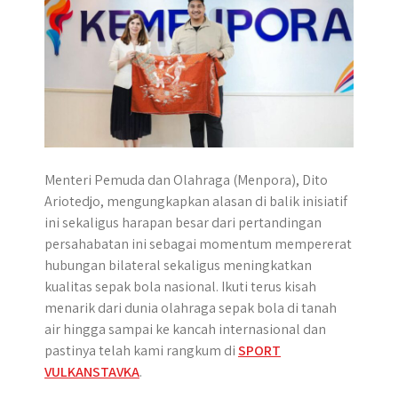
p
k
e
m
r
Menteri Pemuda dan Olahraga (Menpora), Dito
Ariotedjo, mengungkapkan alasan di balik inisiatif
ini sekaligus harapan besar dari pertandingan
persahabatan ini sebagai momentum mempererat
hubungan bilateral sekaligus meningkatkan
kualitas sepak bola nasional. Ikuti terus kisah
menarik dari dunia olahraga sepak bola di tanah
air hingga sampai ke kancah internasional dan
pastinya telah kami rangkum di
SPORT
VULKANSTAVKA
.