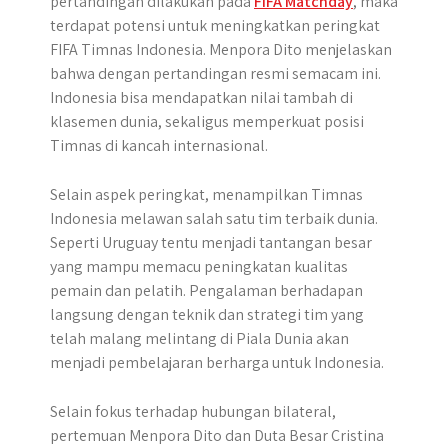
pertandingan dilakukan pada
FIFA Matchday
, maka
terdapat potensi untuk meningkatkan peringkat
FIFA Timnas Indonesia. Menpora Dito menjelaskan
bahwa dengan pertandingan resmi semacam ini.
Indonesia bisa mendapatkan nilai tambah di
klasemen dunia, sekaligus memperkuat posisi
Timnas di kancah internasional.
Selain aspek peringkat, menampilkan Timnas
Indonesia melawan salah satu tim terbaik dunia.
Seperti Uruguay tentu menjadi tantangan besar
yang mampu memacu peningkatan kualitas
pemain dan pelatih. Pengalaman berhadapan
langsung dengan teknik dan strategi tim yang
telah malang melintang di Piala Dunia akan
menjadi pembelajaran berharga untuk Indonesia.
Selain fokus terhadap hubungan bilateral,
pertemuan Menpora Dito dan Duta Besar Cristina