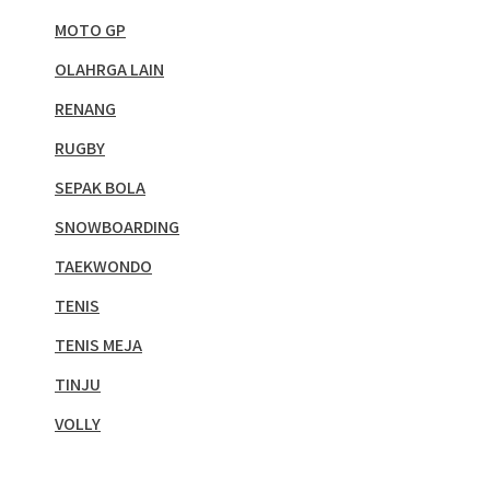
MOTO GP
OLAHRGA LAIN
RENANG
RUGBY
SEPAK BOLA
SNOWBOARDING
TAEKWONDO
TENIS
TENIS MEJA
TINJU
VOLLY