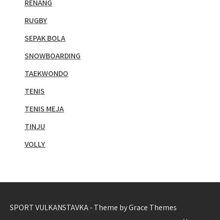
RENANG
RUGBY
SEPAK BOLA
SNOWBOARDING
TAEKWONDO
TENIS
TENIS MEJA
TINJU
VOLLY
SPORT VULKANSTAVKA - Theme by Grace Themes