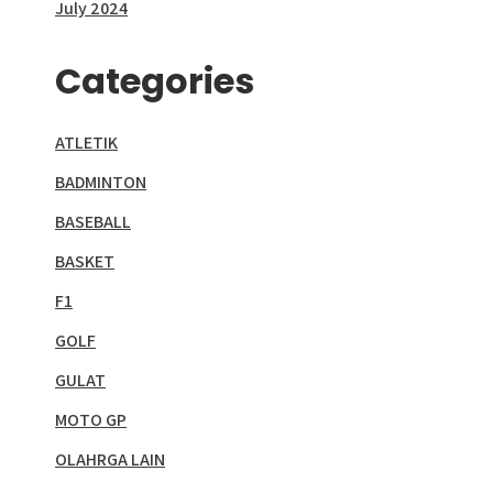
July 2024
Categories
ATLETIK
BADMINTON
BASEBALL
BASKET
F1
GOLF
GULAT
MOTO GP
OLAHRGA LAIN