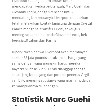
Liverpool sedang dalam proses untuk
mendapatkan kedua bek tengah, Marc Guehi dan
Giovanni Leoni, dengan rencana untuk
mendatangkan keduanya. Liverpool dilaporkan
telah melakukan kontak langsung dengan Crystal
Palace mengenai transfer Guehi, sekaligus
meningkatkan minat pada Giovanni Leoni, bek
berusia 18 tahun dari Parma.
Diperkirakan bahwa Liverpool akan membayar
sekitar 35 juta pounds untuk Leoni. Harga yang
sama dengan yang mungkin harus mereka
bayarkan untuk Guehi. Leoni dianggap sebagai
solusi jangka panjang dan potensi penerus Virgil
van Dijk, mengingat usianya yang masih muda dan
kemampuannya di lapangan.
Statistik Marc Guehi