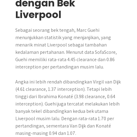
dengan Bek
Liverpool
Sebagai seorang bek tengah, Marc Guehi
menunjukkan statistik yang menjanjikan, yang
menarik minat Liverpool sebagai tambahan
kedalaman pertahanan. Menurut data SofaScore,
Guehi memiliki rata-rata 4.45 clearance dan 0.86
interception per pertandingan musim lalu.
Angka ini lebih rendah dibandingkan Virgil van Dijk
(4.61 clearance, 1.37 interception). Tetapi lebih
tinggi dari Ibrahima Konaté (3.98 clearance, 0.64
interception). Guehi juga tercatat melakukan lebih
banyak tekel dibandingkan kedua bek utama
Liverpool musim lalu. Dengan rata-rata 1.70 per
pertandingan, sementara Van Dijk dan Konaté
masing-masing 0.94 dan 1.07.