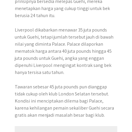
prinsipnya bersedia melepas Guehi, mereka
menetapkan harga yang cukup tinggi untuk bek
berusia 24 tahun itu.
Liverpool dikabarkan menawar 35 juta pounds
untuk Guehi, tetapi jumlah tersebut jauh di bawah
nilai yang diminta Palace. Palace dilaporkan
mematok harga antara 40 juta pounds hingga 45
juta pounds untuk Guehi, angka yang enggan
dipenuhi Liverpool mengingat kontrak sang bek
hanya tersisa satu tahun.
Tawaran sebesar 45 juta pounds pun dianggap
tidak cukup oleh klub London Selatan tersebut.
Kondisi ini menciptakan dilema bagi Palace,
karena kehilangan pemain sekaliber Guehi secara
gratis akan menjadi masalah besar bagi klub.