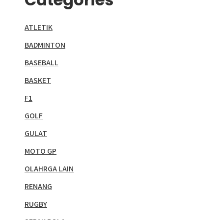
ATLETIK
BADMINTON
BASEBALL
BASKET
F1
GOLF
GULAT
MOTO GP
OLAHRGA LAIN
RENANG
RUGBY