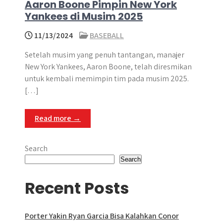
Aaron Boone Pimpin New York
Yankees di Musim 2025
11/13/2024
BASEBALL
Setelah musim yang penuh tantangan, manajer
New York Yankees, Aaron Boone, telah diresmikan
untuk kembali memimpin tim pada musim 2025.
[…]
Read more →
Search
Search
Recent Posts
Porter Yakin Ryan Garcia Bisa Kalahkan Conor